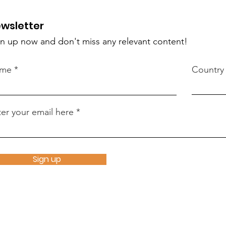
wsletter
n up now and don't miss any relevant content!
me
Country
er your email here
Sign up