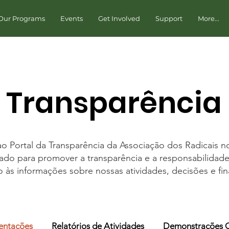
Our Programs
Events
Get Involved
Support
More...
Transparência
o Portal da Transparência da Associação dos Radicais no 
iado para promover a transparência e a responsabilidade,
 às informações sobre nossas atividades, decisões e fin
ntações
Relatórios de Atividades
Demonstrações C