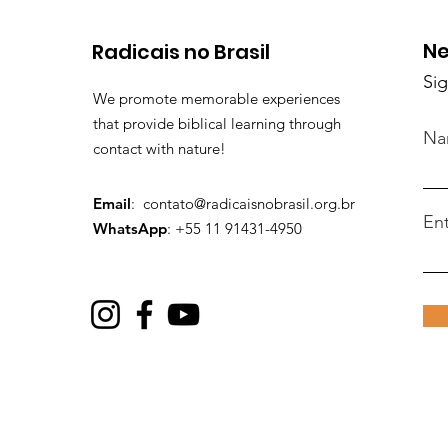
Ne
Radicais no Brasil
Sig
We promote memorable experiences
that provide biblical learning through
Na
contact with nature!
Email
:
contato@radicaisnobrasil.org.br
Ent
WhatsApp
: +55 11 91431-4950