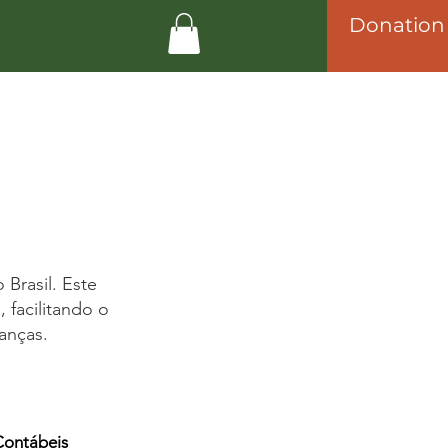
Donation
Brasil. Este
 facilitando o
anças.
ontábeis