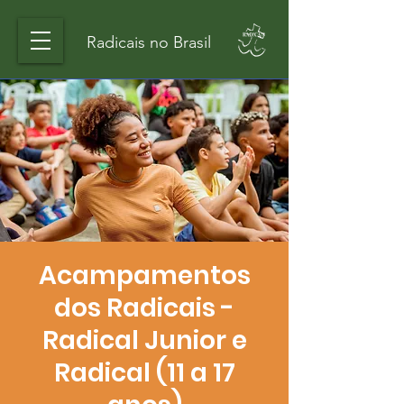
Radicais no Brasil
Acampamentos
dos Radicais -
Radical Junior e
Radical (11 a 17