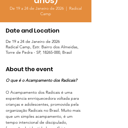
anos)
De 19 a 24 de Janeiro de 2026
  |  
Radical
Camp
Date and Location
De 19 a 24 de Janeiro de 2026
Radical Camp, Estr. Bairro dos Almeidas,
Torre de Pedra - SP, 18265-000, Brasil
About the event
O que é o Acampamento dos Radicais? 
O Acampamento dos Radicais é uma 
experiência enrriquecedora voltada para 
crianças e adolescentes, promovida pela 
organização Radicais no Brasil. Muito mais 
que um simples acampamento, é um 
tempo intencional de discipulado, 