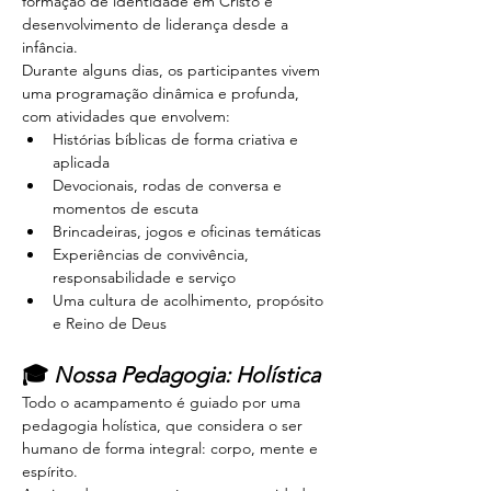
formação de identidade em Cristo e 
desenvolvimento de liderança desde a 
infância.
Durante alguns dias, os participantes vivem 
uma programação dinâmica e profunda, 
com atividades que envolvem:
Histórias bíblicas de forma criativa e 
aplicada
Devocionais, rodas de conversa e 
momentos de escuta
Brincadeiras, jogos e oficinas temáticas
Experiências de convivência, 
responsabilidade e serviço
Uma cultura de acolhimento, propósito 
e Reino de Deus
🎓 
Nossa Pedagogia: Holística
Todo o acampamento é guiado por uma 
pedagogia holística, que considera o ser 
humano de forma integral: corpo, mente e 
espírito.