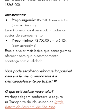
18265-000.
Investimento:
Preço sugerido: 
R$ 850,00 em até 12x 
(com acréscimo) 
Esse é o valor ideal para cobrir todos os 
custos do acampamento.
Preço mínimo:
R$ 700,00 em até 12x 
(com acréscimo)
﻿Esse é o valor mais baixo que conseguimos 
oferecer para que o acampamento 
aconteça com qualidade.
Você pode escolher o valor que for possível 
para sua família. O importante é a 
criança/adolescente participar! 💛
O que está incluso nesse valor?
🛏️ Hospedagem confortável e seguro
🚌 Transporte de ida, saindo da 
Igreja 
Batista do Povo em Vila São José
.