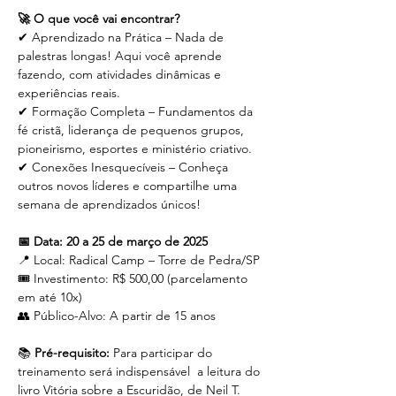
🚀 O que você vai encontrar?
✔ Aprendizado na Prática – Nada de 
palestras longas! Aqui você aprende 
fazendo, com atividades dinâmicas e 
experiências reais.
✔ Formação Completa – Fundamentos da 
fé cristã, liderança de pequenos grupos, 
pioneirismo, esportes e ministério criativo.
✔ Conexões Inesquecíveis – Conheça 
outros novos líderes e compartilhe uma 
semana de aprendizados únicos!
📅 Data: 20 a 25 de março de 2025
📍 Local: Radical Camp – Torre de Pedra/SP
🎟 Investimento: R$ 500,00 (parcelamento 
em até 10x)
👥 Público-Alvo: A partir de 15 anos
📚 
Pré-requisito:
 Para participar do 
treinamento será indispensável  a leitura do 
livro Vitória sobre a Escuridão, de Neil T. 