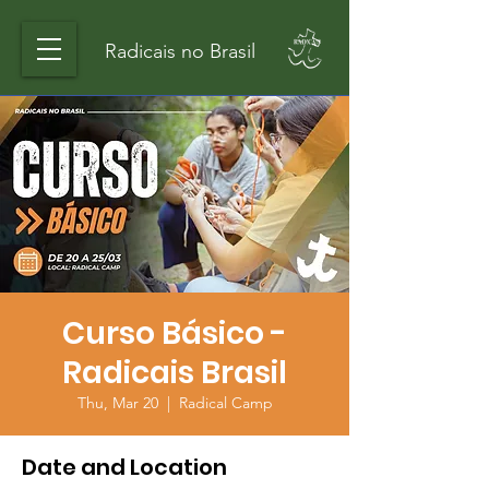
Radicais no Brasil
Curso Básico -
Radicais Brasil
Thu, Mar 20
  |  
Radical Camp
Date and Location