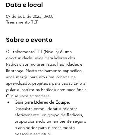
Data e local
09 de out. de 2023, 09:00
Treinamento TLT
Sobre o evento
O Treinamento TLT (Nível 5) é uma 
oportunidade única para líderes dos 
Radicais aprimorarem suas habilidades e 
liderança. Neste treinamento específico, 
você mergulhará em uma jornada de 
aprendizado, projetada para capacitá-lo a 
guiar e inspirar os Radicais com excelência.
O que você aprenderá:
Guia para Líderes de Equipe
: 
Descubra como liderar e orientar 
efetivamente um grupo de Radicais, 
proporcionando um ambiente seguro 
e acolhedor para o crescimento 
pessoal e espiritual.