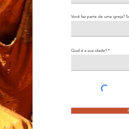
Você faz parte de uma igreja? S
Qual é a sua idade?