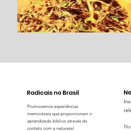
Ne
Radicais no Brasil
In
Promovemos experiências
rel
memoráveis que proporcionam o
aprendizado bíblico através do
N
contato com a natureza!