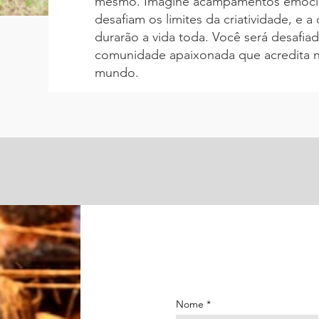
mesmo. Imagine acampamentos emocion
desafiam os limites da criatividade, e 
durarão a vida toda. Você será desafia
comunidade apaixonada que acredita n
mundo.
Nome