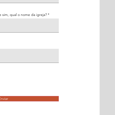
e sim, qual o nome da igreja?
Enviar