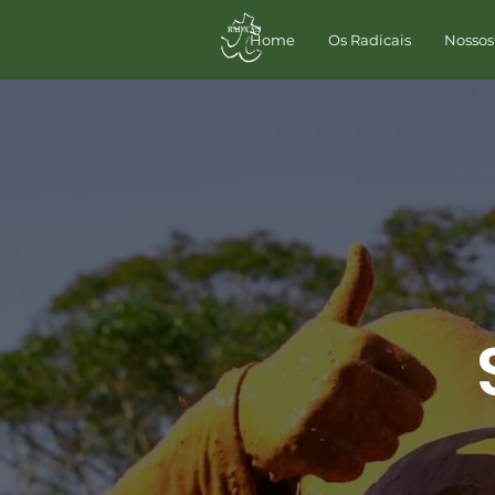
Home
Os Radicais
Nossos