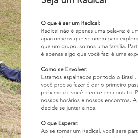
O que é ser um Radical:
Radical não é apenas uma palavra; é um 
apaixonados que se unem para explorar
que um grupo; somos uma família. Parti
é apenas algo que você faz; é uma exp
Como se Envolver:
Estamos espalhados por todo o Brasil. 
você precisa fazer é dar o primeiro pa
próximo de você e entre em contato. P
nossos horários e nossos encontros. 
decide se juntar a nós.
O que Esperar:
Ao se tornar um Radical, você será par