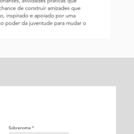
antes, atividades práticas que
a chance de construir amizades que
do, inspirado e apoiado por uma
o poder da juventude para mudar o
Sobrenome