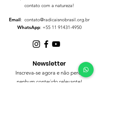
contato com a natureza!
Email
:
contato@radicaisnobrasil.org.br
WhatsApp
:
+55 11 91431-4950
Newsletter
Inscreva-se agora e não perca
nenhum conteúdo relevante
!
Nome
Nacionalidade