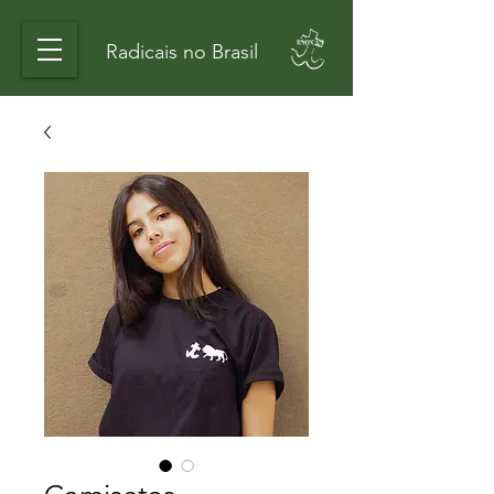
Radicais no Brasil