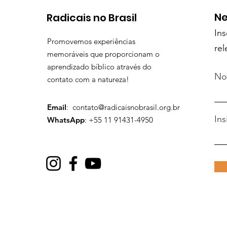
Ne
Radicais no Brasil
In
Promovemos experiências
rel
memoráveis que proporcionam o
aprendizado bíblico através do
N
contato com a natureza!
Email
:
contato@radicaisnobrasil.org.br
Ins
WhatsApp
: +55 11 91431-4950