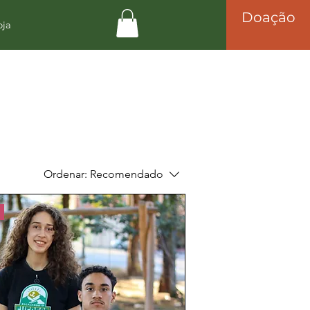
Doação
oja
Ordenar:
Recomendado