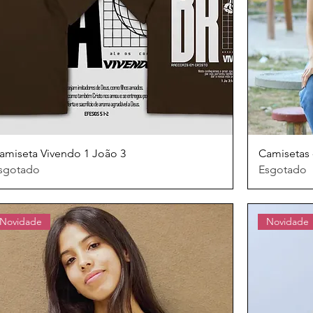
amiseta Vivendo 1 João 3
Camisetas 
sgotado
Esgotado
Novidade
Novidade