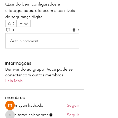
Quando bem configurados e 
criptografados, oferecem altos níveis 
de segurança digital.
0
0
3
Write a comment...
Informações
Bem-vindo ao grupo! Você pode se
conectar com outros membros
...
Leia Mais
membros
mayuri kathade
Seguir
siteradicaisnobras
Seguir
siteradicaisnobras