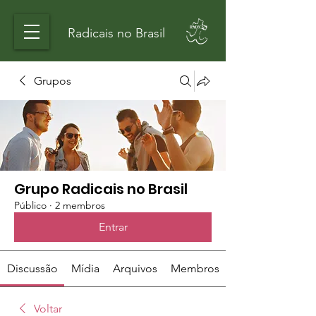
Radicais no Brasil
Grupos
Grupo Radicais no Brasil
Público
·
2 membros
Entrar
Discussão
Mídia
Arquivos
Membros
Voltar