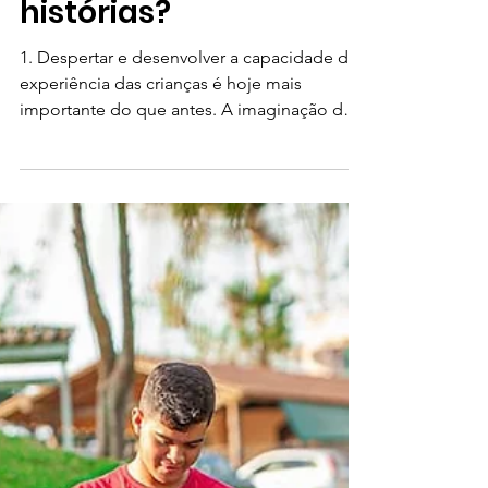
4 de mar. de 2024
Nosso Blog
Por que contamos
histórias?
1. Despertar e desenvolver a capacidade de
experiência das crianças é hoje mais
importante do que antes. A imaginação das
crianças está...