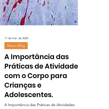
17 de mai. de 2024
Nosso Blog
A Importância das
Práticas de Atividades
com o Corpo para