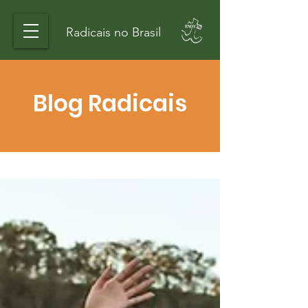
Radicais no Brasil
Blog Radicais