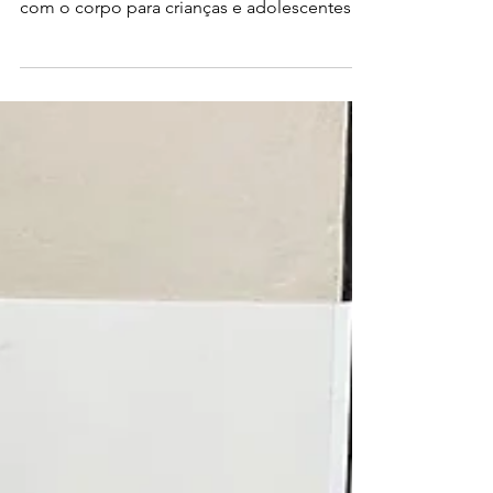
Crianças e
Adolescentes.
A Importância das Práticas de Atividades
com o corpo para crianças e adolescentes.