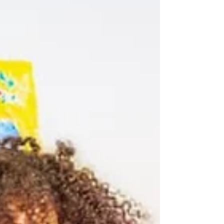
Durante o último bimestre, as atividades dos
grupos de São Paulo foram marcadas por
uma imersão no tema "Enraizados", que
explorou o...