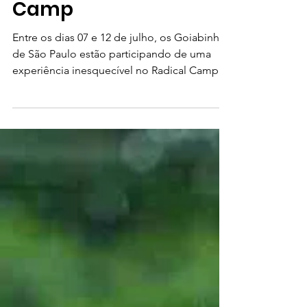
Paulo no Radical
Camp
Entre os dias 07 e 12 de julho, os Goiabinhas
de São Paulo estão participando de uma
experiência inesquecível no Radical Camp.
Com o tema “Remanescentes: Chamado
para Algo Maior”